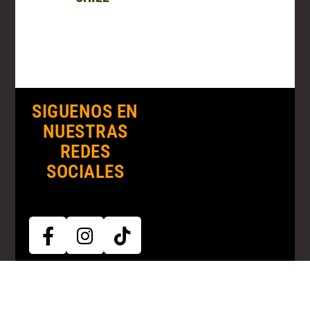
SIGUENOS EN
NUESTRAS
REDES
SOCIALES
© 2010 Pulir Joyas Spa | pulirjoyas.cl Todos los derechos