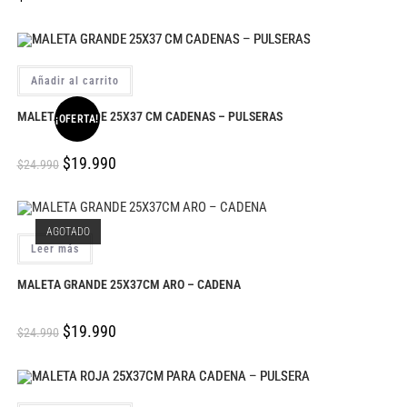
Añadir al carrito
MALETA GRANDE 25X37 CM CADENAS – PULSERAS
¡OFERTA!
$
19.990
$
24.990
AGOTADO
Leer más
MALETA GRANDE 25X37CM ARO – CADENA
$
19.990
$
24.990