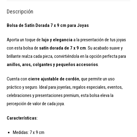
Descripción
Bolsa de Satín Dorada 7 x 9 cm para Joyas
Aporta un toque de
lujo y elegancia
a la presentación de tus joyas
con esta bolsa de
satín dorada de 7 x 9 cm
. Su acabado suave y
brillante realza cada pieza, convirtiéndola en la opción perfecta para
anillos, aros, colgantes y pequeños accesorios
.
Cuenta con
cierre ajustable de cordón
, que permite un uso
práctico y seguro. Ideal para joyerías, regalos especiales, eventos,
celebraciones y presentaciones premium, esta bolsa eleva la
percepción de valor de cada joya.
Características:
Medidas: 7 x 9 cm