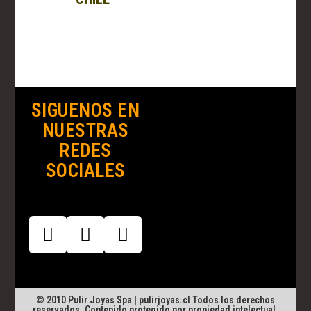
SIGUENOS EN
NUESTRAS
REDES
SOCIALES
© 2010 Pulir Joyas Spa | pulirjoyas.cl Todos los derechos
reservados. Contenido protegido por propiedad intelectual.