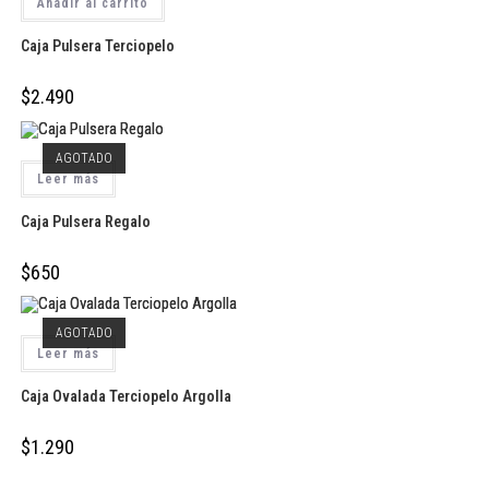
Añadir al carrito
Caja Pulsera Terciopelo
$
2.490
AGOTADO
Leer más
Caja Pulsera Regalo
$
650
AGOTADO
Leer más
Caja Ovalada Terciopelo Argolla
$
1.290