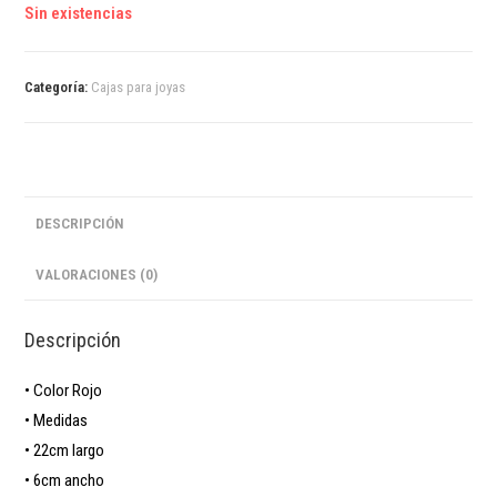
Sin existencias
Categoría:
Cajas para joyas
DESCRIPCIÓN
VALORACIONES (0)
Descripción
• Color Rojo
• Medidas
• 22cm largo
• 6cm ancho