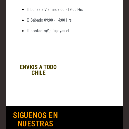
Lunes a Viernes 9:00 - 19:00 Hrs
Sábado 09:00 - 14:00 Hrs
contacto@pulirjoyas.cl
ENVIOS A TODO
CHILE
SIGUENOS EN
NUESTRAS