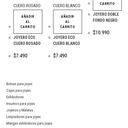
CARRITO
JOYERO DOBLE
AÑADIR
AÑADIR
FONDO NEGRO
AL
AL
CARRITO
CARRITO
$
10.990
JOYERO ECO
JOYERO ECO
CUERO ROSADO
CUERO BLANCO
$
7.490
$
7.490
Bolsas para joyas
Cajas para joyas
Exhibidores
Insumos para joyas
Joyeros y Maletas
Limpiadores para joyas
Mangas exhibidoras para joyas