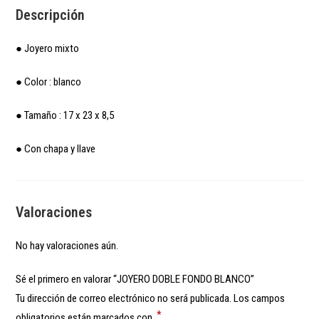
Descripción
● Joyero mixto
● Color : blanco
● Tamaño : 17 x 23 x 8,5
● Con chapa y llave
Valoraciones
No hay valoraciones aún.
Sé el primero en valorar “JOYERO DOBLE FONDO BLANCO”
Tu dirección de correo electrónico no será publicada.
Los campos
*
obligatorios están marcados con