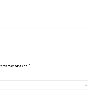
*
 están marcados con