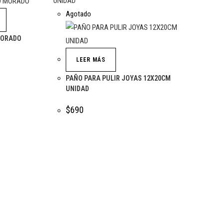
Agotado
MORADO
LEER MÁS
PAÑO PARA PULIR JOYAS 12X20CM
UNIDAD
$
690