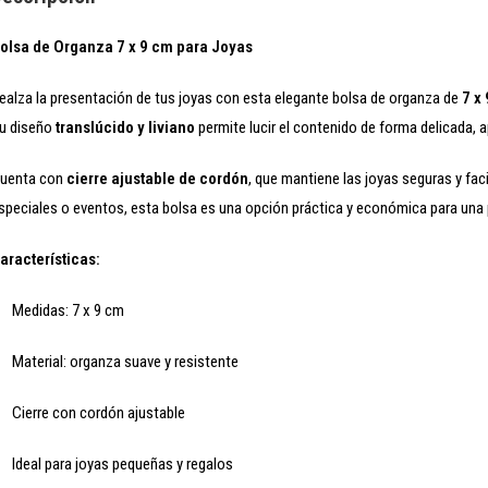
olsa de Organza 7 x 9 cm para Joyas
ealza la presentación de tus joyas con esta elegante bolsa de organza de
7 x
u diseño
translúcido y liviano
permite lucir el contenido de forma delicada, 
uenta con
cierre ajustable de cordón
, que mantiene las joyas seguras y fac
speciales o eventos, esta bolsa es una opción práctica y económica para una 
aracterísticas:
Medidas: 7 x 9 cm
Material: organza suave y resistente
Cierre con cordón ajustable
Ideal para joyas pequeñas y regalos