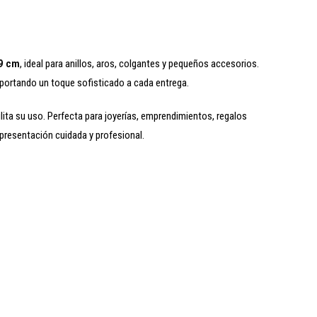
 9 cm
, ideal para anillos, aros, colgantes y pequeños accesorios.
aportando un toque sofisticado a cada entrega.
ilita su uso. Perfecta para joyerías, emprendimientos, regalos
presentación cuidada y profesional.