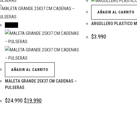
AÑADIR AL CARRITO
ARGOLLERO PLASTICO 
¡Oferta!
$
3.990
AÑADIR AL CARRITO
MALETA GRANDE 25X37 CM CADENAS –
PULSERAS
$
24.990
$
19.990