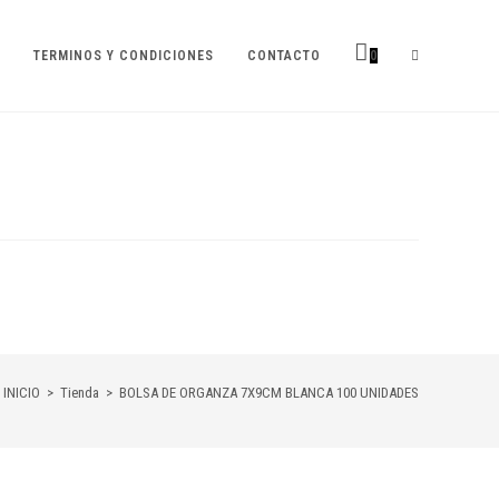
TERMINOS Y CONDICIONES
CONTACTO
0
INICIO
>
Tienda
>
BOLSA DE ORGANZA 7X9CM BLANCA 100 UNIDADES