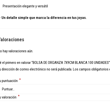
Presentación elegante y versátil
✨
Un detalle simple que marca la diferencia en tus joyas.
aloraciones
o hay valoraciones aún.
é el primero en valorar “BOLSA DE ORGANZA 7X9CM BLANCA 100 UNIDADES”
u dirección de correo electrónico no será publicada.
Los campos obligatorios
*
u puntuación
*
u valoración