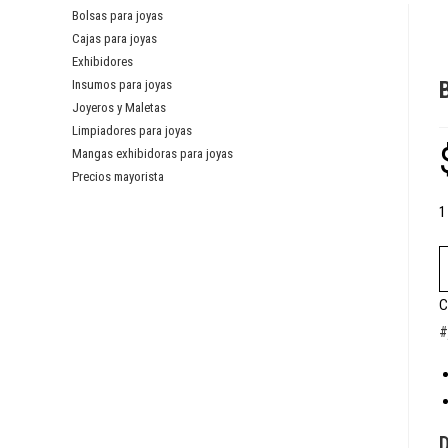
Bolsas para joyas
Cajas para joyas
Exhibidores
Insumos para joyas
Joyeros y Maletas
Limpiadores para joyas
Mangas exhibidoras para joyas
Precios mayorista
1
C
#
D